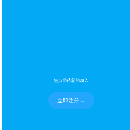
焦点期待您的加入
诚信品牌优质
-
登录焦点实时监控平台生产过程中设备安全数据以达到风险预警
立即注册→